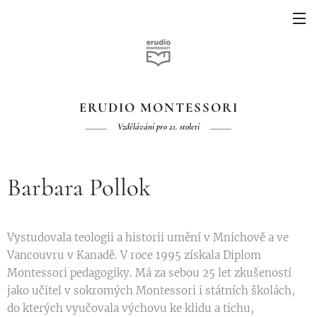
ERUDIO MONTESSORI
Vzdělávání pro 21. století
Barbara Pollok
Vystudovala teologii a historii umění v Mnichově a ve
Vancouvru v Kanadě. V roce 1995 získala Diplom
Montessori pedagogiky. Má za sebou 25 let zkušeností
jako učitel v sokromých Montessori i státních školách,
do kterých vyučovala výchovu ke klidu a tichu,