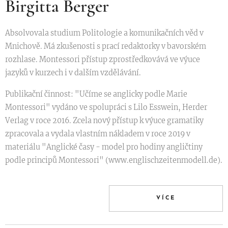
Birgitta Berger
Absolvovala studium Politologie a komunikačních věd v
Mnichově. Má zkušenosti s prací redaktorky v bavorském
rozhlase. Montessori přístup zprostředkovává ve výuce
jazyků v kurzech i v dalším vzdělávání.
Publikační činnost: "Učíme se anglicky podle Marie
Montessori" vydáno ve spolupráci s Lilo Esswein, Herder
Verlag v roce 2016. Zcela nový přístup k výuce gramatiky
zpracovala a vydala vlastním nákladem v roce 2019 v
materiálu "Anglické časy - model pro hodiny angličtiny
podle principů Montessori" (www.englischzeitenmodell.de).
VÍCE