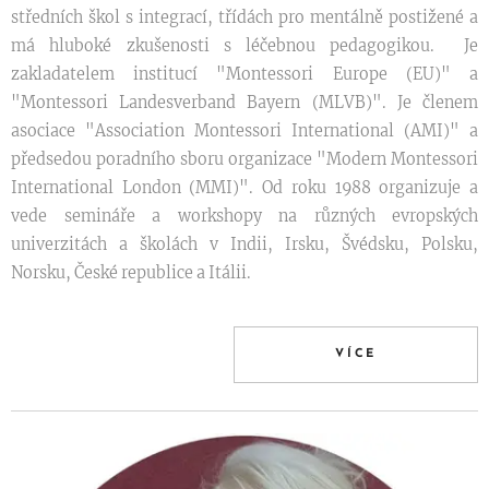
středních škol s integrací, třídách pro mentálně postižené a
má hluboké zkušenosti s léčebnou pedagogikou. Je
zakladatelem institucí "Montessori Europe (EU)" a
"Montessori Landesverband Bayern (MLVB)". Je členem
asociace "Association Montessori International (AMI)" a
předsedou poradního sboru organizace "Modern Montessori
International London (MMI)". Od roku 1988 organizuje a
vede semináře a workshopy na různých evropských
univerzitách a školách v Indii, Irsku, Švédsku, Polsku,
Norsku, České republice a Itálii.
VÍCE