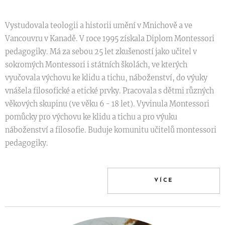
Vystudovala teologii a historii umění v Mnichově a ve
Vancouvru v Kanadě. V roce 1995 získala Diplom Montessori
pedagogiky. Má za sebou 25 let zkušeností jako učitel v
sokromých Montessori i státních školách, ve kterých
vyučovala výchovu ke klidu a tichu, náboženství, do výuky
vnášela filosofické a etické prvky. Pracovala s dětmi různých
věkových skupinu (ve věku 6 - 18 let). Vyvinula Montessori
pomůcky pro výchovu ke klidu a tichu a pro výuku
náboženství a filosofie. Buduje komunitu učitelů montessori
pedagogiky.
VÍCE