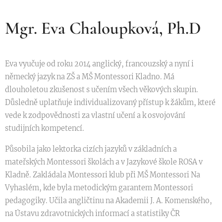
Mgr. Eva Chaloupková, Ph.D
Eva vyučuje od roku 2014 anglický, francouzský a nyní i
německý jazyk na ZŠ a MŠ Montessori Kladno. Má
dlouholetou zkušenost s učením všech věkových skupin.
Důsledně uplatňuje individualizovaný přístup k žákům, které
vede k zodpovědnosti za vlastní učení a k osvojování
studijních kompetencí.
Působila jako lektorka cizích jazyků v základních a
mateřských Montessori školách a v Jazykové škole ROSA v
Kladně. Zakládala Montessori klub při MŠ Montessori Na
Vyhaslém, kde byla metodickým garantem Montessori
pedagogiky. Učila angličtinu na Akademii J. A. Komenského,
na Ústavu zdravotnických informací a statistiky ČR