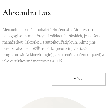
Alexandra Lux
Alexandra Lux má mnohaleté zkušenosti s Montessori
pedagogikou v mateřských i základních školách, je zkušenou
manažerkou, lektorkou a autorkou řady knih. Mimo jiné
působí také jako lpK® trenérka (neurolingvistické
programování a kineziologie), jako trenérka učení (nlpaed) a
jako certifikovaná mentorka SAFE®.
VÍCE