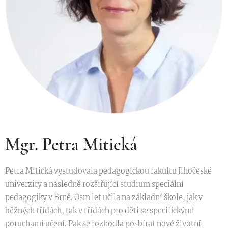
Mgr. Petra Mitická
Petra Mitická vystudovala pedagogickou fakultu Jihočeské
univerzity a následně rozšiřující studium speciální
pedagogiky v Brně. Osm let učila na základní škole, jak v
běžných třídách, tak v třídách pro děti se specifickými
poruchami učení. Pak se rozhodla posbírat nové životní