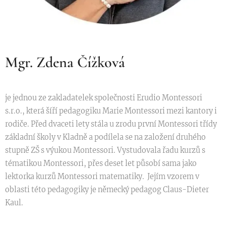
Mgr. Zdena Čížková
je jednou ze zakladatelek společnosti Erudio Montessori
s.r.o., která šíří pedagogiku Marie Montessori mezi kantory i
rodiče. Před dvaceti lety stála u zrodu první Montessori třídy
základní školy v Kladně a podílela se na založení druhého
stupně ZŠ s výukou Montessori. Vystudovala řadu kurzů s
tématikou Montessori, přes deset let působí sama jako
lektorka kurzů Montessori matematiky. Jejím vzorem v
oblasti této pedagogiky je německý pedagog Claus-Dieter
Kaul.