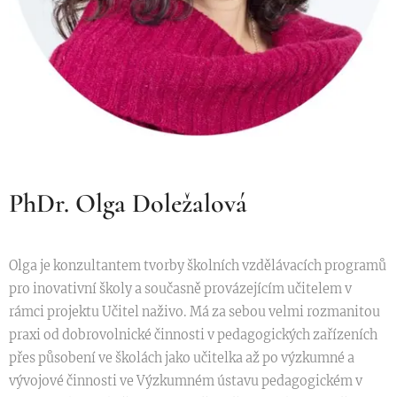
PhDr. Olga Doležalová
Olga je konzultantem tvorby školních vzdělávacích programů
pro inovativní školy a současně provázejícím učitelem v
rámci projektu Učitel naživo. Má za sebou velmi rozmanitou
praxi od dobrovolnické činnosti v pedagogických zařízeních
přes působení ve školách jako učitelka až po výzkumné a
vývojové činnosti ve Výzkumném ústavu pedagogickém v