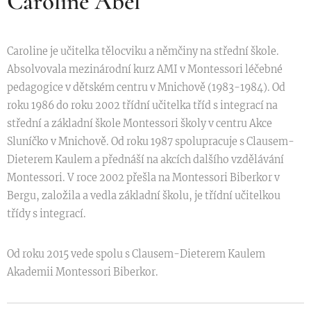
Caroline Abel
Caroline je učitelka tělocviku a němčiny na střední škole.
Absolvovala mezinárodní kurz AMI v Montessori léčebné
pedagogice v dětském centru v Mnichově (1983-1984). Od
roku 1986 do roku 2002 třídní učitelka tříd s integrací na
střední a základní škole Montessori školy v centru Akce
Sluníčko v Mnichově. Od roku 1987 spolupracuje s Clausem-
Dieterem Kaulem a přednáší na akcích dalšího vzdělávání
Montessori. V roce 2002 přešla na Montessori Biberkor v
Bergu, založila a vedla základní školu, je třídní učitelkou
třídy s integrací.
Od roku 2015 vede spolu s Clausem-Dieterem Kaulem
Akademii Montessori Biberkor.