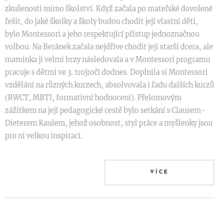
zkušenosti mimo školství. Když začala po mateřské dovolené
řešit, do jaké školky a školy budou chodit její vlastní děti,
bylo Montessori a jeho respektující přístup jednoznačnou
volbou. Na Beránek začala nejdříve chodit její starší dcera, ale
maminka ji velmi brzy následovala a v Montessori programu
pracuje s dětmi ve 3. trojročí dodnes. Doplnila si Montessori
vzdělání na různých kurzech, absolvovala i řadu dalších kurzů
(RWCT, MBTI, formativní hodnocení). Přelomovým
zážitkem na její pedagogické cestě bylo setkání s Clausem-
Dieterem Kaulem, jehož osobnost, styl práce a myšlenky jsou
pro ni velkou inspirací.
VÍCE