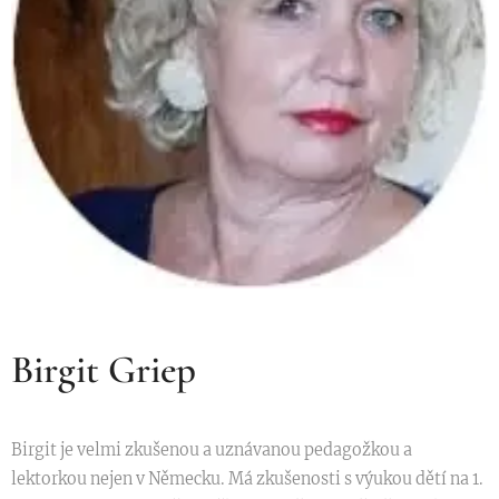
Birgit Griep
Birgit je velmi zkušenou a uznávanou pedagožkou a
lektorkou nejen v Německu. Má zkušenosti s výukou dětí na 1.