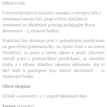
běžných tříd.
V teoretické části se účastníci seznámí s vývojem řeči, s
metodami rozvoje řeči, psaní a čtení. Součástí je
seznámení se základními principy pedagogiky Marie
Montessori - 4 výukové hodiny.
Praktická část obsahuje práci s jednotlivými pomůckami
na procvičení grafomotoriky, na výuku čtení a na rozvoj
čtenářství, na psaní a rozvoj zájmu o psaní. Zahrnuje
rovněž práci s gramatickými pomůckami, se slovními
druhy a s větnou skladbou takovým způsobem, aby si
žáci došli k pochopení jevu vlastní zkušeností - 12
výukových hodin.
Cílová skupina:
Učitelé a asistenti 1. a 2. stupně základních škol.
Forma:
prezenční