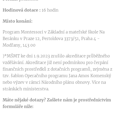
Hodinová dotace :
1
6 hodin
Místo konání:
Program Montessori v Základní a mateřské škole Na
Beránku v Praze 12, Pertoldova 3373/51, Praha 4 -
Modřany, 143 00
)*MŠMT ke dni 1.9.2023 zrušilo akreditace průběžného
vzdělávání. Akreditace již není podmínkou pro čerpání
finančních prostředků z dotačních programů, zejména z
tzv. šablon Operačního programu Jana Amos Komenský
nebo výzev v rámci Národního plánu obnovy. Více na
stránkách ministerstva.
Máte nějaké dotazy?
Zašlete nám je
prostřednictvím
formuláře níže: