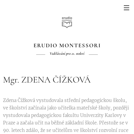
ERUDIO MONTESSORI
Vzdělávání pro 21. století
Mgr. ZDENA ČÍŽKOVÁ
Zdena Čížková vystudovala střední pedagogickou školu,
ve školství začínala jako učitelka mateřské školy, později
vystudovala pedagogickou fakultu Univerzity Karlovy v
Praze a začala učit na běžné základní škole. Přestože se v
90. letech zdálo, že se učitelům ve školství rozvolní ruce