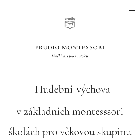
ERUDIO MONTESSORI
Vzdělávání pro 21. století
Hudební
výchova
v
základních montesssori
školách pro věkovou skupinu