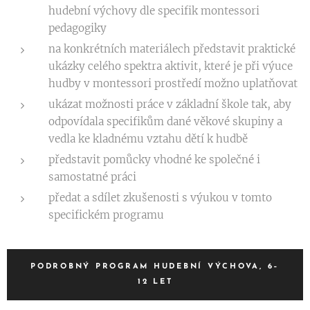
hudební výchovy dle specifik montessori
pedagogiky
na konkrétních materiálech představit praktické
ukázky celého spektra aktivit, které je při výuce
hudby v montessori prostředí možno uplatňovat
ukázat možnosti práce v základní škole tak, aby
odpovídala specifikům dané věkové skupiny a
vedla ke kladnému vztahu dětí k hudbě
představit pomůcky vhodné ke společné i
samostatné práci
předat a sdílet zkušenosti s výukou v tomto
specifickém programu
PODROBNÝ PROGRAM HUDEBNÍ VÝCHOVA, 6–
12 LET