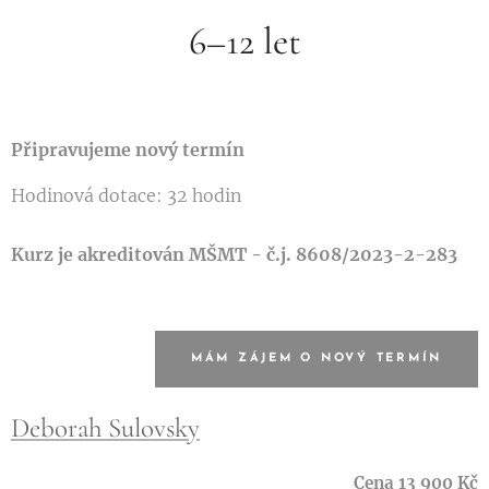
6–12 let
Připravujeme nový termín
Hodinová dotace: 32 hodin
Kurz je akreditován MŠMT - č.j.
8608/2023-2-283
MÁM ZÁJEM O NOVÝ TERMÍN
Deborah Sulovsky
Cena 13 900 Kč