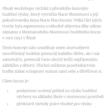
Obsah workshopu vychází z původního konceptu
hudební výuky, který vytvořila Marie Montessori a její
pokračovatelka Anna Marie Maccheroni. Velká část jejich
tvorby byla zapomenuta a náhodně objevena díky nálezu
záznamu z Mezinárodního Montessori hudebního kurzu
v roce 1952 v Římě.
Tento koncept nám umožňuje nejen znovuobjevit
neuvěřitelný hudební potenciál každého dítěte, ale i nás
samotných, potenciál často skrytý kvůli nepříjemným
zážitkům z dětství. Všichni můžeme prostřednictvím
hudby získat schopnost vnímat sami sebe a důvěřovat si.
Cílem kurzu je:
poskytnout ucelený pohled na výuku hudební
výchovy na základní škole v montessori prostředí
představit metody práce vhodné pro výuku